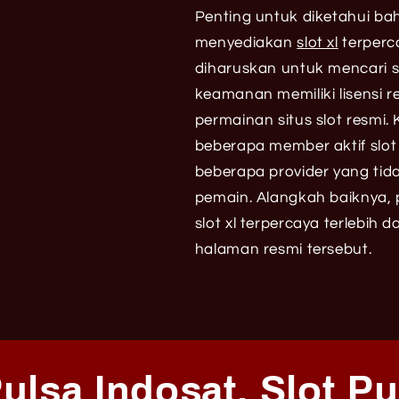
Penting untuk diketahui ba
menyediakan
slot xl
terperc
diharuskan untuk mencari sl
keamanan memiliki lisensi r
permainan situs slot resmi.
beberapa member aktif slot
beberapa provider yang t
pemain. Alangkah baiknya, 
slot xl terpercaya terlebih
halaman resmi tersebut.
ulsa Indosat, Slot P