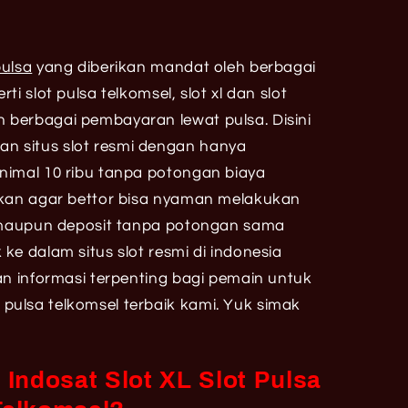
pulsa
yang diberikan mandat oleh berbagai
i slot pulsa telkomsel, slot xl dan slot
berbagai pembayaran lewat pulsa. Disini
 situs slot resmi dengan hanya
nimal 10 ribu tanpa potongan biaya
ukan agar bettor bisa nyaman melakukan
w maupun deposit tanpa potongan sama
ke dalam situs slot resmi di indonesia
an informasi terpenting bagi pemain untuk
ulsa telkomsel terbaik kami. Yuk simak
t Indosat Slot XL Slot Pulsa