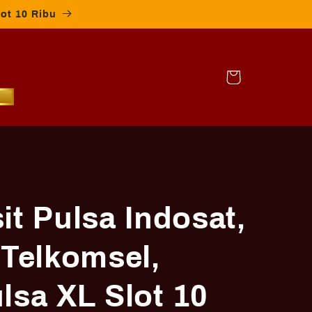
lot 10 Ribu
Cart
it Pulsa Indosat,
 Telkomsel,
lsa XL Slot 10