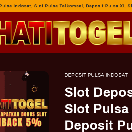
Pulsa Indosat, Slot Pulsa Telkomsel, Deposit Pulsa XL S
DEPOSIT PULSA INDOSAT
Slot Depos
Slot Pulsa
Deposit Pu