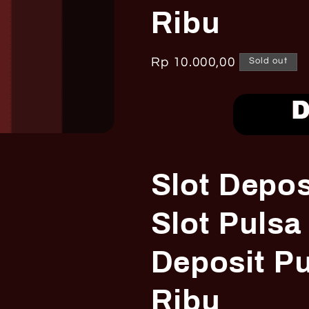
Ribu
Regular
Rp 10.000,00
Sold out
price
Slot Depos
Slot Pulsa
Deposit Pu
Ribu